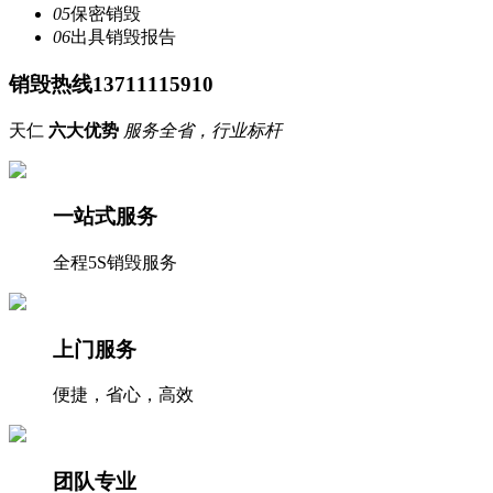
05
保密销毁
06
出具销毁报告
销毁热线13711115910
天仁
六大优势
服务全省，行业标杆
一站式服务
全程5S销毁服务
上门服务
便捷，省心，高效
团队专业