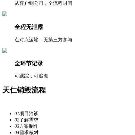
从客户到公司，全流程封闭
全程无泄露
点对点运输，无第三方参与
全环节记录
可跟踪，可追溯
天仁
销毁流程
注重每一个细节，提供安全
服务
01
项目洽谈
02
了解需求
03
方案制作
04
需求核对