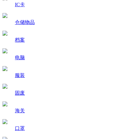
IC卡
仓储物品
档案
电脑
服装
固废
海关
口罩