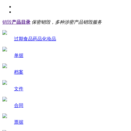
销毁
产品目录
保密销毁，多种涉密产品销毁服务
过期食品药品化妆品
单据
档案
文件
合同
票据